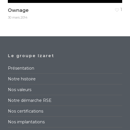
1
Ownage
30 mars 2014
Le groupe Izaret
Présentation
Notre histoire
Nos valeurs
Notre démarche RSE
Nos certifications
Nos implantations