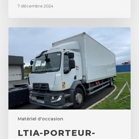
7 décembre 2024
LTIA-
PORTEUR-
RENAULT-
D19-
FOURGON
Matériel d'occasion
LTIA-PORTEUR-