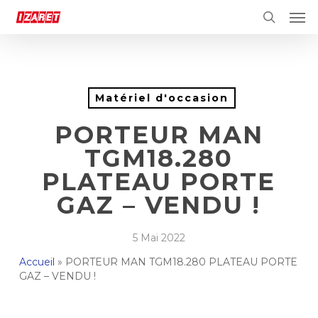
Skip
Men
to
search
main
content
Matériel d'occasion
PORTEUR MAN
TGM18.280
PLATEAU PORTE
GAZ – VENDU !
5 Mai 2022
Accueil
»
PORTEUR MAN TGM18.280 PLATEAU PORTE
GAZ – VENDU !