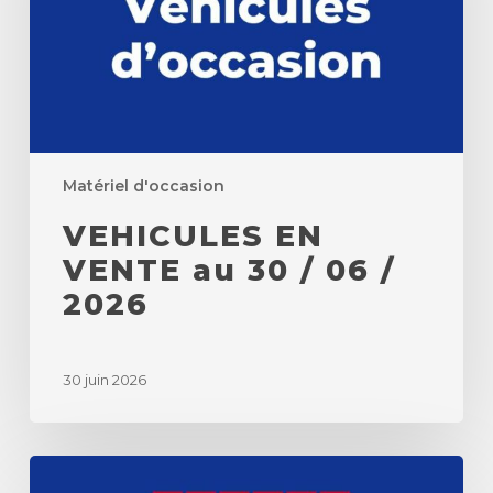
06
/
2026
Matériel d'occasion
VEHICULES EN
VENTE au 30 / 06 /
2026
30 juin 2026
MISE
A