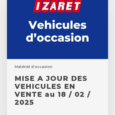
JOUR
DES
VEHICULES
EN
VENTE
au
18
/
02
/
2025
Matériel d'occasion
MISE A JOUR DES
VEHICULES EN
VENTE au 18 / 02 /
2025