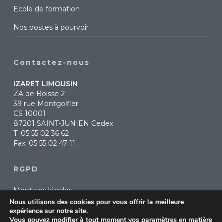
Ecole de formation
Nos postes à pourvoir
Contactez-nous
IZARET LIMOUSIN
ZA de Boisse 2
39 rue Montgolfier
CS 10001
87201 SAINT-JUNIEN Cedex
T.
05 55 02 36 62
Fax. 05 55 02 47 11
RGPD
Mentions légales
Nous utilisons des cookies pour vous offrir la meilleure
Politique de confidentialité
expérience sur notre site.
Vous pouvez modifier à tout moment vos paramètres en matière