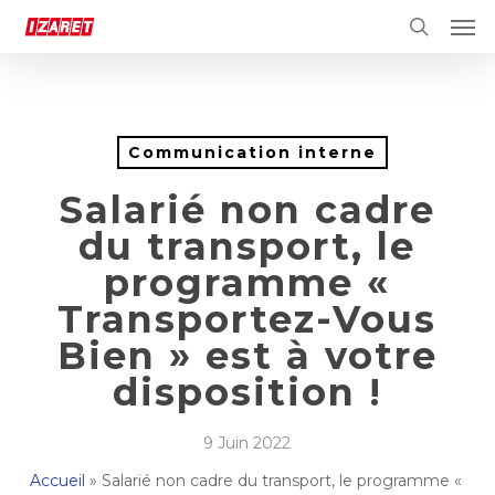
Skip
Men
to
search
main
content
Communication interne
Salarié non cadre
du transport, le
programme «
Transportez-Vous
Bien » est à votre
disposition !
9 Juin 2022
Accueil
»
Salarié non cadre du transport, le programme «