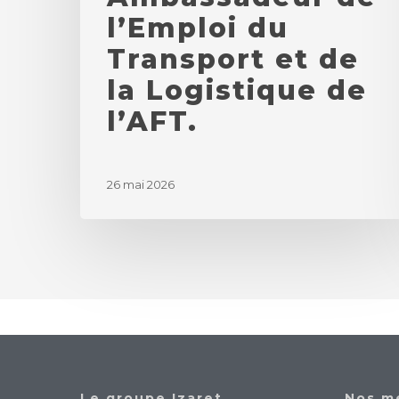
l’Emploi du
Transport et de
la Logistique de
l’AFT.
26 mai 2026
Le groupe Izaret
Nos m