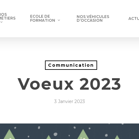
NOS
ECOLE DE
NOS VÉHICULES
MÉTIERS
ACTU
D’OCCASION
FORMATION
Communication
Voeux 2023
3 Janvier 2023