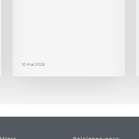
10 mai 2026
étiers
Rejoignez-nous