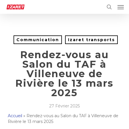
Skip
Men
to
search
main
content
Communication
Izaret transports
Rendez-vous au
Salon du TAF à
Villeneuve de
Rivière le 13 mars
2025
27 Février 2025
Accueil
»
Rendez-vous au Salon du TAF à Villeneuve de
Rivière le 13 mars 2025