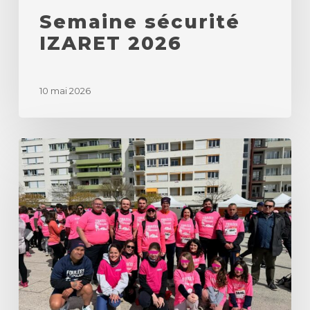
Semaine sécurité
IZARET 2026
10 mai 2026
Foulées
Roses
du
Populaire
2026