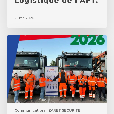
Logistique de l’AFT.
26 mai 2026
Semaine
sécurité
IZARET
2026
Communication
IZARET SECURITE