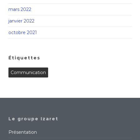
mars 2022
janvier 2022
octobre 2021
Étiquettes
Communication
Le groupe Izaret
Présentation