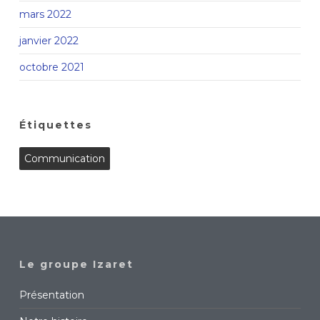
mars 2022
janvier 2022
octobre 2021
Étiquettes
Communication
Le groupe Izaret
Présentation