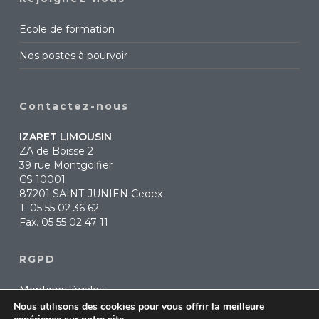
Ecole de formation
Nos postes à pourvoir
Contactez-nous
IZARET LIMOUSIN
ZA de Boisse 2
39 rue Montgolfier
CS 10001
87201 SAINT-JUNIEN Cedex
T.
05 55 02 36 62
Fax. 05 55 02 47 11
RGPD
Mentions légales
Nous utilisons des cookies pour vous offrir la meilleure
Politique de confidentialité