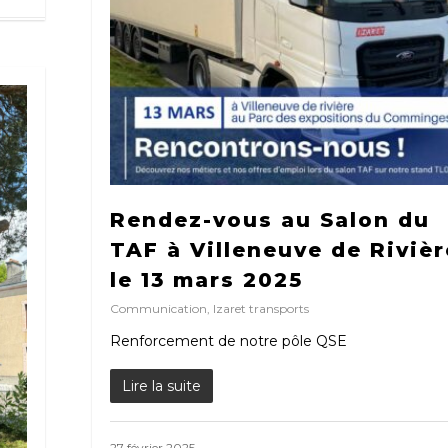
Rendez-vous au Salon du
TAF à Villeneuve de Rivièr
le 13 mars 2025
Communication
,
Izaret transports
Renforcement de notre pôle QSE
Lire la suite
27 février 2025