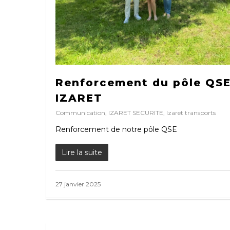
Renforcement du pôle QS
IZARET
Communication
,
IZARET SECURITE
,
Izaret transports
Renforcement de notre pôle QSE
Lire la suite
27 janvier 2025