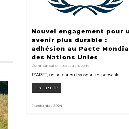
Nouvel engagement pour 
avenir plus durable :
adhésion au Pacte Mondia
des Nations Unies
Communication
,
Izaret transports
IZARET, un acteur du transport responsable
Lire la suite
9 septembre 2024