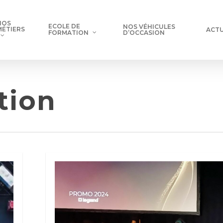
NOS
ECOLE DE
NOS VÉHICULES
MÉTIERS
ACTU
D’OCCASION
FORMATION
tion